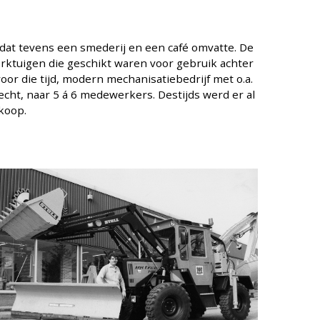
 dat tevens een smederij en een café omvatte.
De
ktuigen die geschikt waren voor gebruik achter
voor die tijd, modern mechanisatiebedrijf met o.a.
echt, naar 5 á 6 medewerkers. Destijds werd er al
rkoop.