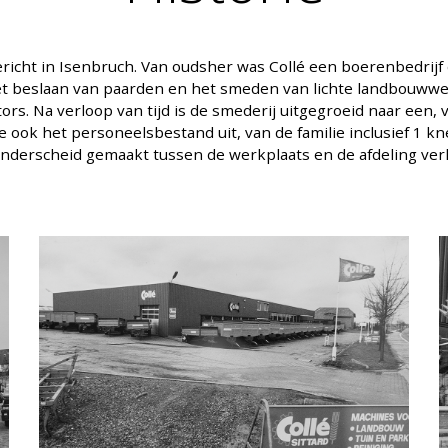
ericht in Isenbruch. Van oudsher was Collé een boerenbedrijf
 beslaan van paarden en het smeden van lichte landbouwwer
tors.
Na verloop van tijd is de smederij uitgegroeid naar een, 
e ook het personeelsbestand uit, van de familie inclusief 1 kn
nderscheid gemaakt tussen de werkplaats en de afdeling ve