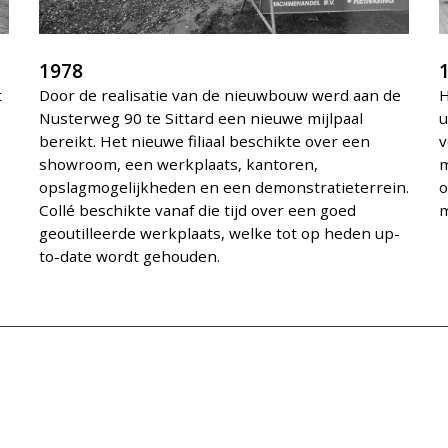
1978
t
Door de realisatie van de nieuwbouw werd aan de
H
Nusterweg 90 te Sittard een nieuwe mijlpaal
u
bereikt. Het nieuwe filiaal beschikte over een
v
showroom, een werkplaats, kantoren,
m
opslagmogelijkheden en een demonstratieterrein.
o
Collé beschikte vanaf die tijd over een goed
m
geoutilleerde werkplaats, welke tot op heden up-
to-date wordt gehouden.