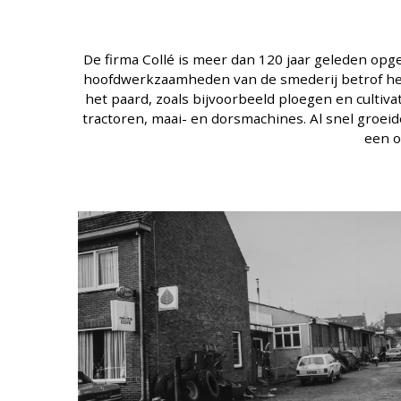
De firma Collé is meer dan 120 jaar geleden opg
hoofdwerkzaamheden van de smederij betrof het
het paard, zoals bijvoorbeeld ploegen en cultiva
tractoren, maai- en dorsmachines. Al snel groeid
een o