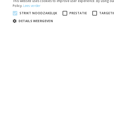
This website uses cookies to improve user experience. By using ou
Policy.
Lees verder
STRIKT NOODZAKELIJK
PRESTATIE
TARGET
DETAILS WEERGEVEN