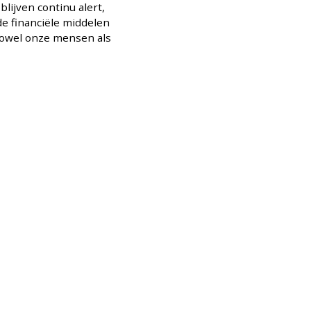
blijven continu alert,
de financiële middelen
zowel onze mensen als