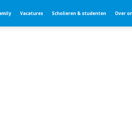
amily
Vacatures
Scholieren & studenten
Over o